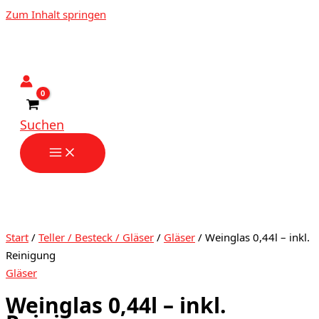
Zum Inhalt springen
Suchen
Start
/
Teller / Besteck / Gläser
/
Gläser
/ Weinglas 0,44l – inkl.
Reinigung
Gläser
Weinglas 0,44l – inkl.