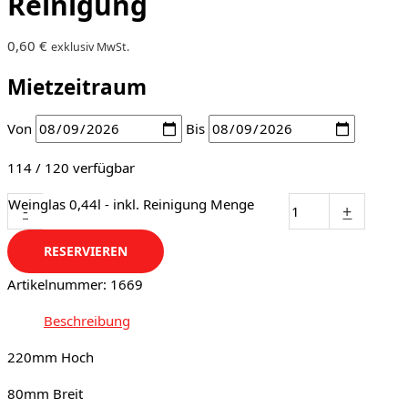
Reinigung
0,60
€
exklusiv MwSt.
Mietzeitraum
Von
Bis
114 / 120 verfügbar
Weinglas 0,44l - inkl. Reinigung Menge
-
+
RESERVIEREN
Artikelnummer:
1669
Beschreibung
220mm Hoch
80mm Breit