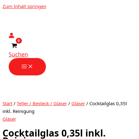
Zum Inhalt springen
Suchen
Start
/
Teller / Besteck / Gläser
/
Gläser
/ Cocktailglas 0,35l
inkl. Reinigung
Gläser
Cocktailglas 0,35l inkl.