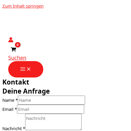
Zum Inhalt springen
Suchen
Kontakt
Deine Anfrage
Name
*
Email
*
Nachricht
*