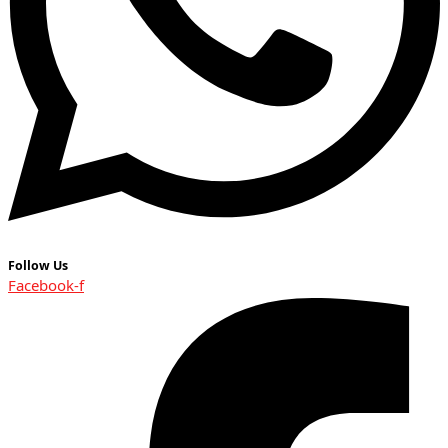
Follow Us
Facebook-f