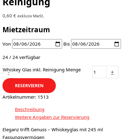
Reinigung
0,60
€
exklusiv MwSt.
Mietzeitraum
Von
Bis
24 / 24 verfügbar
Whiskey Glas inkl. Reinigung Menge
-
+
RESERVIEREN
Artikelnummer:
1513
Beschreibung
Weitere Angaben zur Reservierung
Eleganz trifft Genuss – Whiskeyglas mit 245 ml
Fassungsvermögen