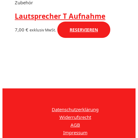
Zubehör
Lautsprecher T Aufnahme
7,00
€
RESERVIEREN
exklusiv MwSt.
Datenschutzerklärung
Widerrufsrecht
AGB
Impressum