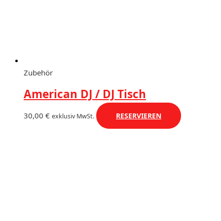
Zubehör
American DJ / DJ Tisch
30,00
€
RESERVIEREN
exklusiv MwSt.