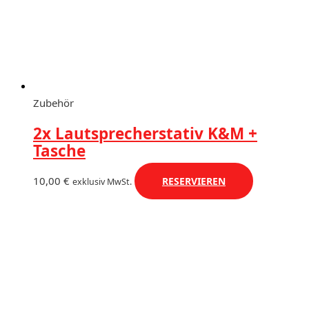
Zubehör
2x Lautsprecherstativ K&M +
Tasche
10,00
€
RESERVIEREN
exklusiv MwSt.