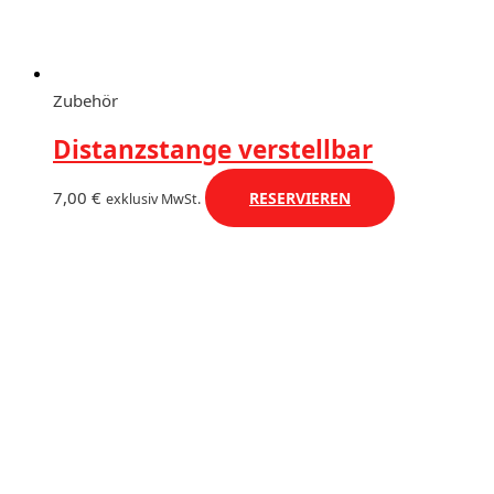
Zubehör
Distanzstange verstellbar
7,00
€
RESERVIEREN
exklusiv MwSt.