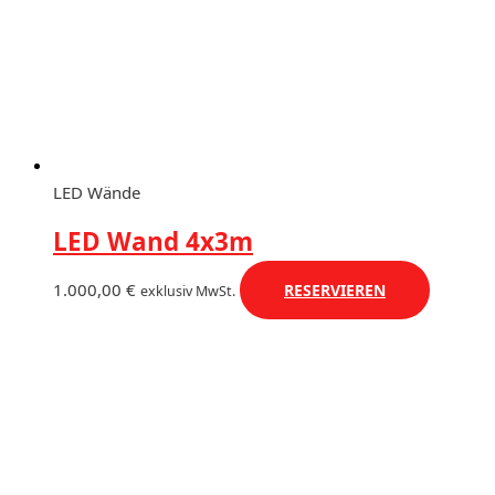
LED Wände
LED Wand 4x3m
1.000,00
€
RESERVIEREN
exklusiv MwSt.