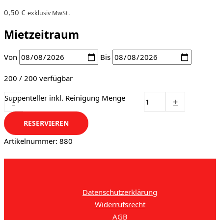
0,50
€
exklusiv MwSt.
Mietzeitraum
Von
Bis
200 / 200 verfügbar
Suppenteller inkl. Reinigung Menge
-
+
RESERVIEREN
Artikelnummer:
880
Datenschutzerklärung
Widerrufsrecht
AGB