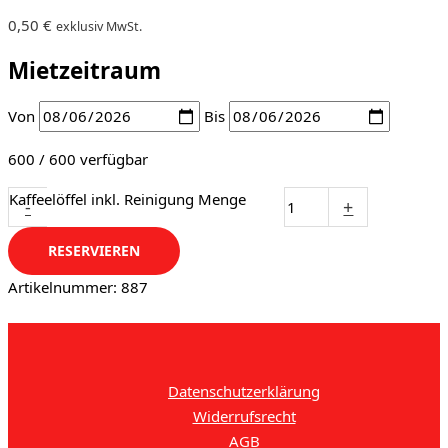
0,50
€
exklusiv MwSt.
Mietzeitraum
Von
Bis
600 / 600 verfügbar
Kaffeelöffel inkl. Reinigung Menge
-
+
RESERVIEREN
Artikelnummer:
887
Datenschutzerklärung
Widerrufsrecht
AGB