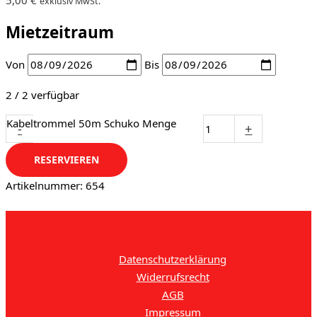
exklusiv MwSt.
Mietzeitraum
Von
Bis
2 / 2 verfügbar
Kabeltrommel 50m Schuko Menge
-
+
RESERVIEREN
Artikelnummer:
654
Datenschutzerklärung
Widerrufsrecht
AGB
Impressum