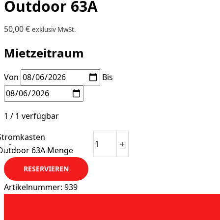
Outdoor 63A
50,00
€
exklusiv MwSt.
Mietzeitraum
Von
Bis
1 / 1 verfügbar
Stromkasten
-
+
Outdoor 63A Menge
RESERVIEREN
Artikelnummer:
939