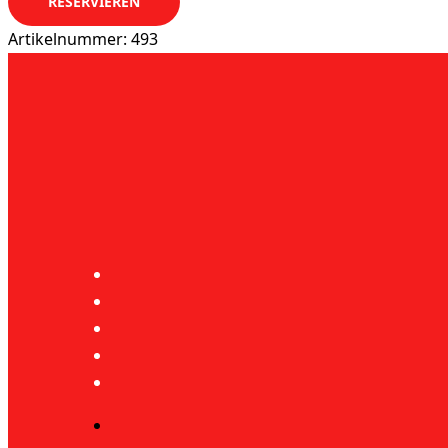
RESERVIEREN
Artikelnummer:
493