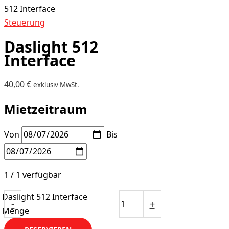
512 Interface
Steuerung
Daslight 512
Interface
40,00
€
exklusiv MwSt.
Mietzeitraum
Von
Bis
1 / 1 verfügbar
Daslight 512 Interface
-
+
Menge