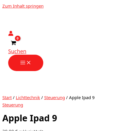
Zum Inhalt springen
Suchen
Start
/
Lichttechnik
/
Steuerung
/ Apple Ipad 9
Steuerung
Apple Ipad 9
30,00
€