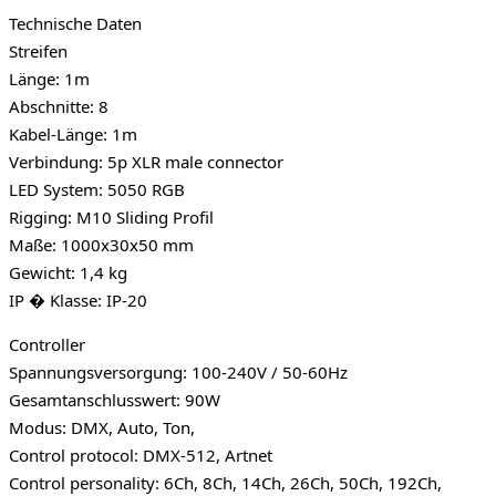
Technische Daten
Streifen
Länge: 1m
Abschnitte: 8
Kabel-Länge: 1m
Verbindung: 5p XLR male connector
LED System: 5050 RGB
Rigging: M10 Sliding Profil
Maße: 1000x30x50 mm
Gewicht: 1,4 kg
IP � Klasse: IP-20
Controller
Spannungsversorgung: 100-240V / 50-60Hz
Gesamtanschlusswert: 90W
Modus: DMX, Auto, Ton,
Control protocol: DMX-512, Artnet
Control personality: 6Ch, 8Ch, 14Ch, 26Ch, 50Ch, 192Ch,