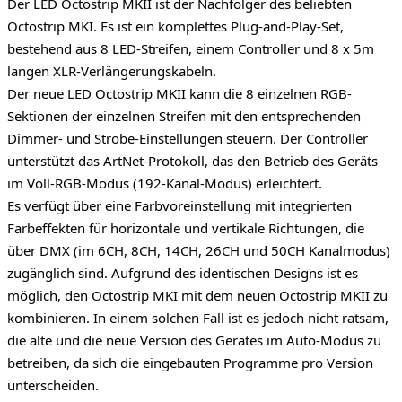
Der LED Octostrip MKII ist der Nachfolger des beliebten
Octostrip MKI. Es ist ein komplettes Plug-and-Play-Set,
bestehend aus 8 LED-Streifen, einem Controller und 8 x 5m
langen XLR-Verlängerungskabeln.
Der neue LED Octostrip MKII kann die 8 einzelnen RGB-
Sektionen der einzelnen Streifen mit den entsprechenden
Dimmer- und Strobe-Einstellungen steuern. Der Controller
unterstützt das ArtNet-Protokoll, das den Betrieb des Geräts
im Voll-RGB-Modus (192-Kanal-Modus) erleichtert.
Es verfügt über eine Farbvoreinstellung mit integrierten
Farbeffekten für horizontale und vertikale Richtungen, die
über DMX (im 6CH, 8CH, 14CH, 26CH und 50CH Kanalmodus)
zugänglich sind. Aufgrund des identischen Designs ist es
möglich, den Octostrip MKI mit dem neuen Octostrip MKII zu
kombinieren. In einem solchen Fall ist es jedoch nicht ratsam,
die alte und die neue Version des Gerätes im Auto-Modus zu
betreiben, da sich die eingebauten Programme pro Version
unterscheiden.