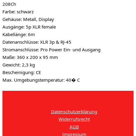
208Ch
Farbe: schwarz
Gehäuse: Metall, Display
Ausgänge: 5p XLR female
Kabellänge: 6m
Datenanschlüsse: XLR 3p & RJ-45
Stromanschlüsse: Pro Power Ein- und Ausgang
Maße: 360 x 200 x 95 mm
Gewicht: 2,3 kg
Bescheinigung: CE
Max. Umgebungstemperatur: 40� C
Datenschutzerklärung
Widerrufsrecht
AGB
Impressum