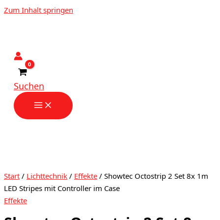
Zum Inhalt springen
Suchen
Start
/
Lichttechnik
/
Effekte
/ Showtec Octostrip 2 Set 8x 1m
LED Stripes mit Controller im Case
Effekte