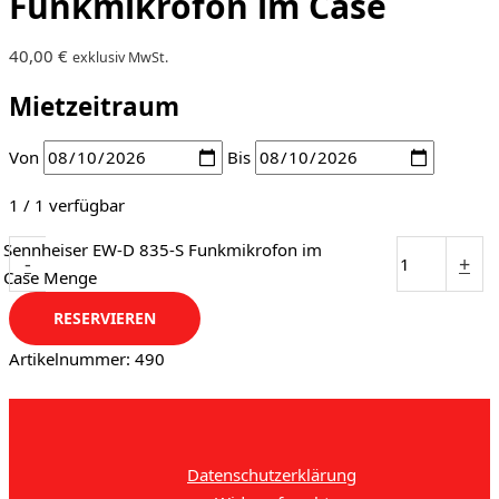
Funkmikrofon im Case
40,00
€
exklusiv MwSt.
Mietzeitraum
Von
Bis
1 / 1 verfügbar
Sennheiser EW-D 835-S Funkmikrofon im
-
+
Case Menge
RESERVIEREN
Artikelnummer:
490
Datenschutzerklärung