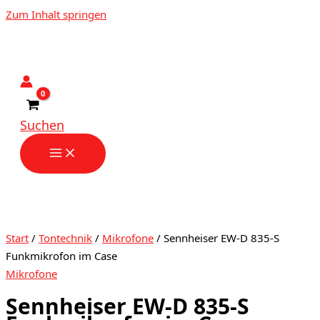
Zum Inhalt springen
Suchen
Start
/
Tontechnik
/
Mikrofone
/ Sennheiser EW-D 835-S
Funkmikrofon im Case
Mikrofone
Sennheiser EW-D 835-S