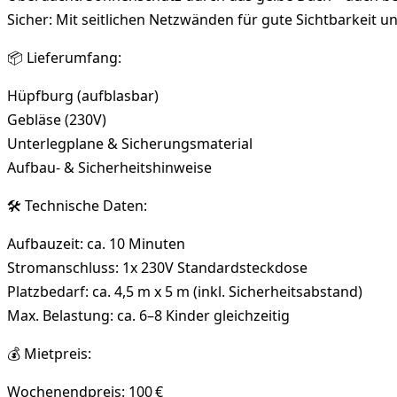
Sicher: Mit seitlichen Netzwänden für gute Sichtbarkeit u
📦 Lieferumfang:
Hüpfburg (aufblasbar)
Gebläse (230V)
Unterlegplane & Sicherungsmaterial
Aufbau- & Sicherheitshinweise
🛠️ Technische Daten:
Aufbauzeit: ca. 10 Minuten
Stromanschluss: 1x 230V Standardsteckdose
Platzbedarf: ca. 4,5 m x 5 m (inkl. Sicherheitsabstand)
Max. Belastung: ca. 6–8 Kinder gleichzeitig
💰 Mietpreis:
Wochenendpreis: 100 €