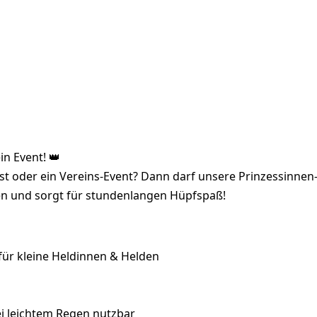
in Event! 👑
st oder ein Vereins-Event? Dann darf unsere Prinzessinnen
n und sorgt für stundenlangen Hüpfspaß!
für kleine Heldinnen & Helden
i leichtem Regen nutzbar