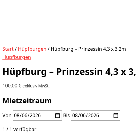
Start
/
Hüpfburgen
/ Hüpfburg – Prinzessin 4,3 x 3,2m
Hüpfburgen
Hüpfburg – Prinzessin 4,3 x 
100,00
€
exklusiv MwSt.
Mietzeitraum
Von
Bis
1 / 1 verfügbar