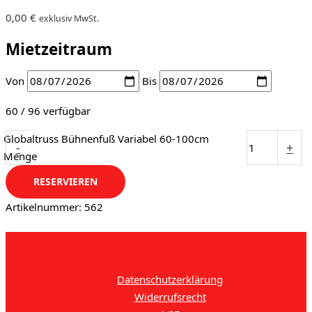
0,00
€
exklusiv MwSt.
Mietzeitraum
Von
Bis
60 / 96 verfügbar
Globaltruss Bühnenfuß Variabel 60-100cm
-
+
Menge
RESERVIEREN
Artikelnummer:
562
Datenschutzerklärung
Widerrufsrecht