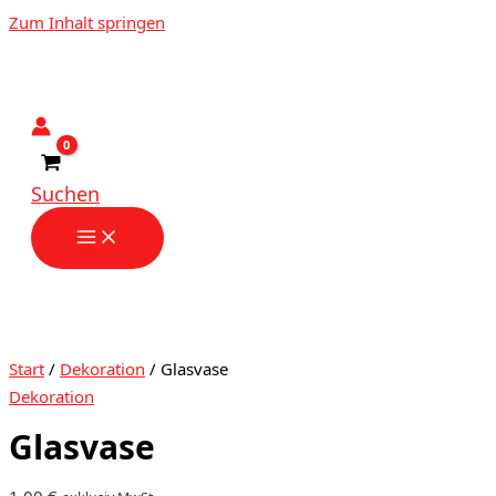
Zum Inhalt springen
Suchen
Start
/
Dekoration
/ Glasvase
Dekoration
Glasvase
1,00
€