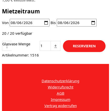
exklusiv MwSt.
Mietzeitraum
Von
Bis
20 / 20 verfügbar
Glasvase Menge
-
+
RESERVIEREN
Artikelnummer:
1516
Datenschutzerklärung
Widerrufsrecht
AGB
Impressum
Vertrag widerrufen