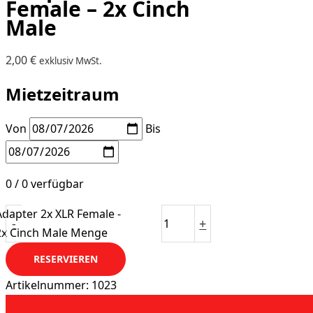
Female – 2x Cinch
Male
2,00
€
exklusiv MwSt.
Mietzeitraum
Von
Bis
0 / 0 verfügbar
Adapter 2x XLR Female -
-
+
2x Cinch Male Menge
RESERVIEREN
Artikelnummer:
1023