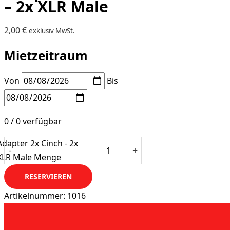
– 2x XLR Male
2,00
€
exklusiv MwSt.
Mietzeitraum
Von
Bis
0 / 0 verfügbar
Adapter 2x Cinch - 2x
-
+
XLR Male Menge
RESERVIEREN
Artikelnummer:
1016