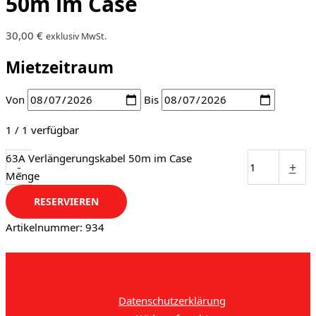
50m im Case
30,00
€
exklusiv MwSt.
Mietzeitraum
Von
Bis
1 / 1 verfügbar
63A Verlängerungskabel 50m im Case
-
+
Menge
RESERVIEREN
Artikelnummer:
934
Datenschutzerklärung