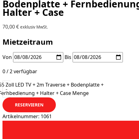
Bodenplatte + Fernbedienun
Halter + Case
70,00
€
exklusiv MwSt.
Mietzeitraum
Von
Bis
0 / 2 verfügbar
55 Zoll LED TV + 2m Traverse + Bodenplatte +
-
Fernbedienung + Halter + Case Menge
RESERVIEREN
Artikelnummer:
1061