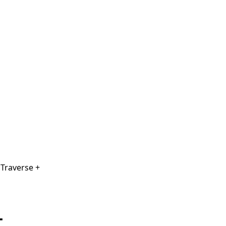
 Traverse +
+